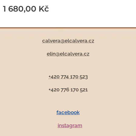
1 680,00
Kč
calvera@elcalvera.cz
elin@elcalvera.cz
+420 774 170 523
+420 776 170 521
facebook
instagram