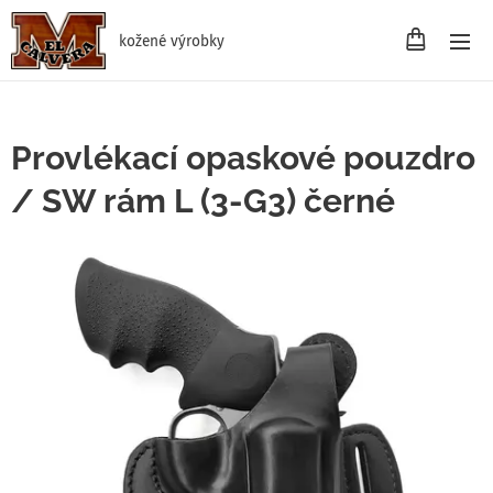
kožené výrobky
Provlékací opaskové pouzdro
/ SW rám L (3-G3) černé