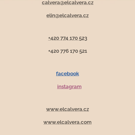
calvera@elcalvera.cz
elin@elcalvera.cz
+420 774 170 523
+420 776 170 521
facebook
instagram
www.elcalvera.cz
www.elcalvera.com