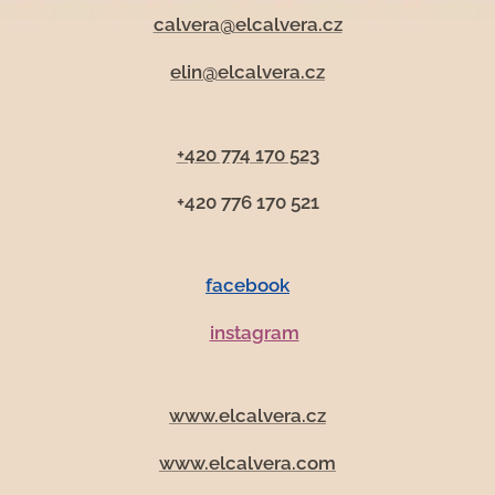
calvera@elcalvera.cz
elin@elcalvera.cz
+420 774 170 523
+420 776 170 521
facebook
instagram
www.elcalvera.cz
www.elcalvera.com