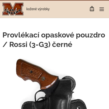
kožené výrobky
Provlékací opaskové pouzdro
/ Rossi (3-G3) černé