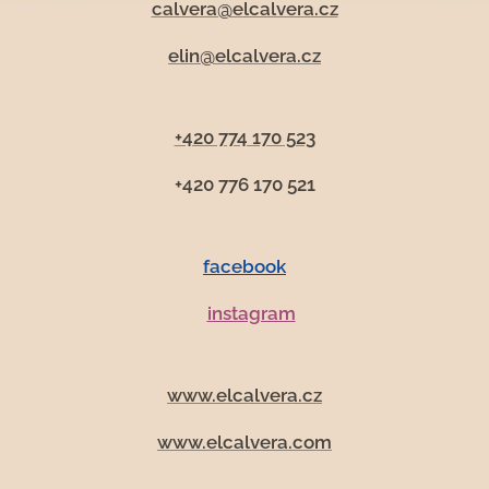
calvera@elcalvera.cz
elin@elcalvera.cz
+420 774 170 523
+420 776 170 521
facebook
instagram
www.elcalvera.cz
www.elcalvera.com