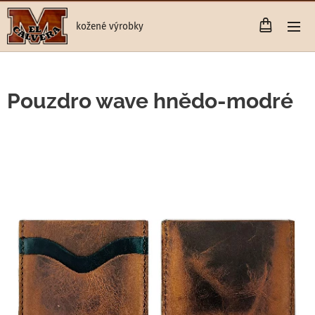
kožené výrobky
Pouzdro wave hnědo-modré