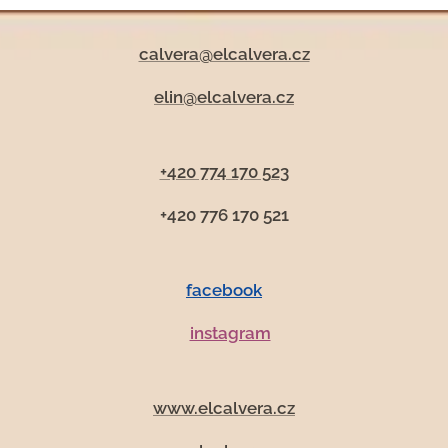
calvera@elcalvera.cz
elin@elcalvera.cz
+420 774 170 523
+420 776 170 521
facebook
instagram
www.elcalvera.cz