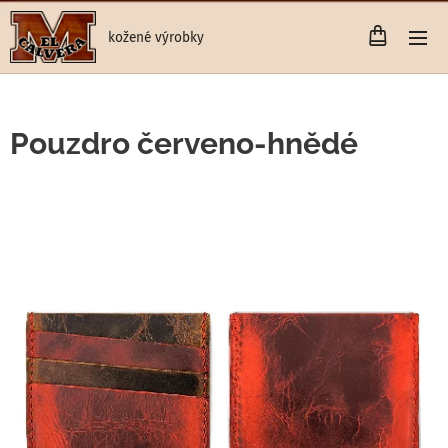
kožené výrobky
Pouzdro červeno-hnědé