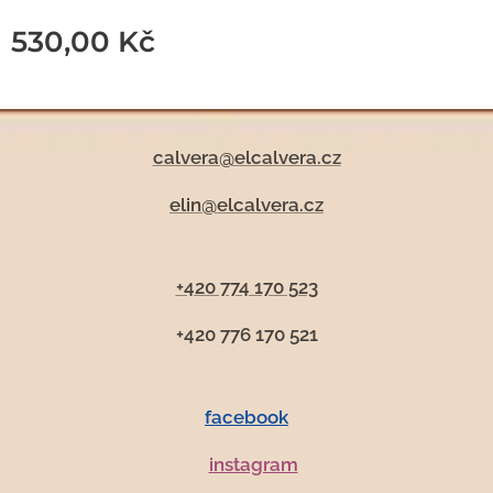
530,00
Kč
calvera@elcalvera.cz
elin@elcalvera.cz
+420 774 170 523
+420 776 170 521
facebook
instagram