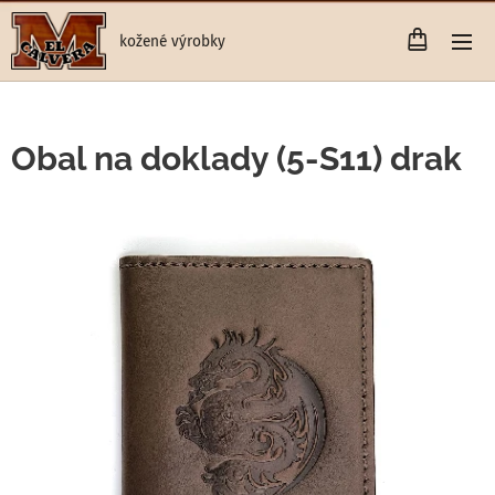
kožené výrobky
Obal na doklady (5-S11) drak