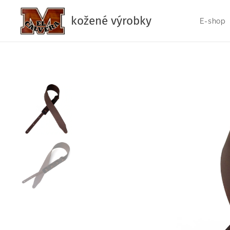
kožené výrobky
E-shop