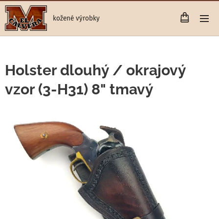
kožené výrobky
Holster dlouhý / okrajový
vzor (3-H31) 8" tmavý