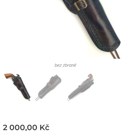
bez zbraně
bez zbraně
2 000,00
Kč