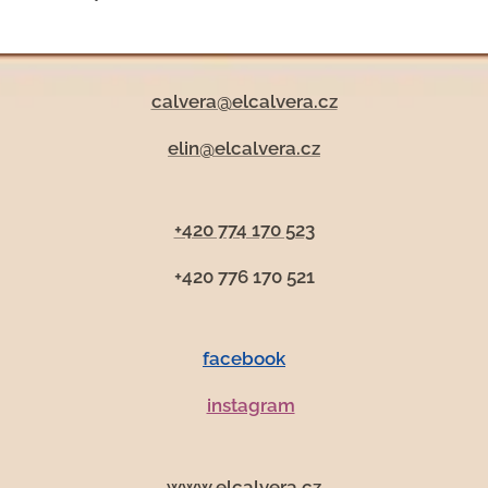
calvera@elcalvera.cz
elin@elcalvera.cz
+420 774 170 523
+420 776 170 521
facebook
instagram
www.elcalvera.cz