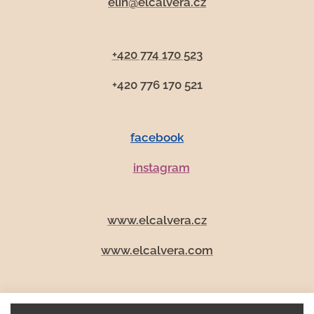
elin@elcalvera.cz
+420 774 170 523
+420 776 170 521
facebook
instagram
www.elcalvera.cz
www.elcalvera.com