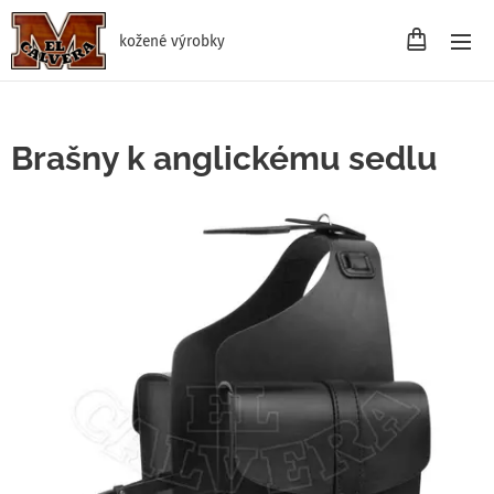
kožené výrobky
Brašny k anglickému sedlu